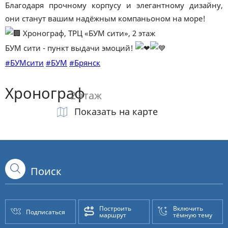
Благодаря прочному корпусу и элегантному дизайну,
они станут вашим надёжным компаньоном на море!
Хронограф, ТРЦ «БУМ сити», 2 этаж
БУМ сити - пункт выдачи эмоций!
#БУМсити
#БУМ
#Брянск
Хронограф
2 этаж
Показать на карте
Построить
Включить
Подписаться
маршрут
тёмную тему