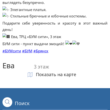
выглядеть безупречно.
Элегантные платья.
Стильные брючные и юбочные костюмы.
Подарите себе уверенность и красоту в этот важный
день!
Ева, ТРЦ «БУМ сити», 3 этаж
БУМ сити - пункт выдачи эмоций!
#БУМсити
#БУМ
#Брянск
Ева
3 этаж
Показать на карте