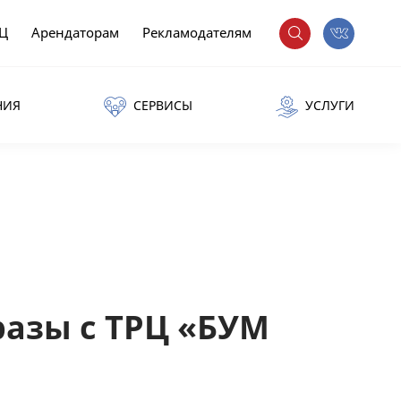
РЦ
Арендаторам
Рекламодателям
НИЯ
СЕРВИСЫ
УСЛУГИ
разы с ТРЦ «БУМ