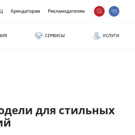
РЦ
Арендаторам
Рекламодателям
НИЯ
СЕРВИСЫ
УСЛУГИ
одели для стильных
ий