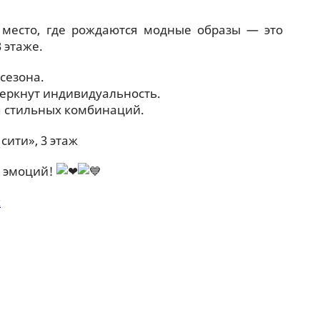
 место, где рождаются модные образы — это
 этаже.
сезона.
еркнут индивидуальность.
 стильных комбинаций.
сити», 3 этаж
и эмоций!
к