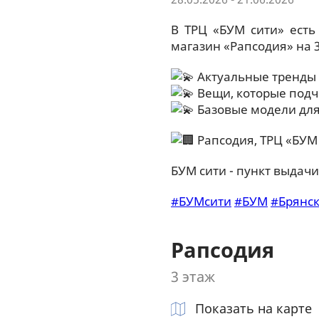
В ТРЦ «БУМ сити» есть
магазин «Рапсодия» на 3
Актуальные тренды 
Вещи, которые подч
Базовые модели для
Рапсодия, ТРЦ «БУМ 
БУМ сити - пункт выдач
#БУМсити
#БУМ
#Брянс
Рапсодия
3 этаж
Показать на карте