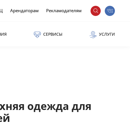
РЦ
Арендаторам
Рекламодателям
НИЯ
СЕРВИСЫ
УСЛУГИ
рхняя одежда для
ей