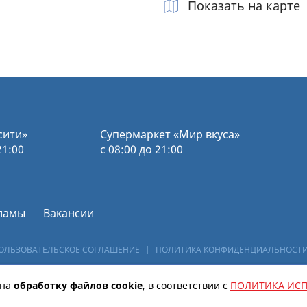
Показать на карте
сити»
Супермаркет «Мир вкуса»
21:00
с 08:00 до 21:00
ламы
Вакансии
ОЛЬЗОВАТЕЛЬСКОЕ СОГЛАШЕНИЕ
|
ПОЛИТИКА КОНФИДЕНЦИАЛЬНОСТ
 на
обработку файлов сookie
, в соответствии с
ПОЛИТИКА ИСП
Сайт разработан
АМК «Промо-Маркетинг»