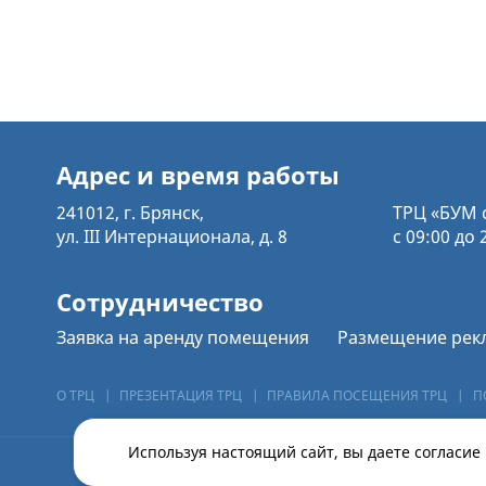
Адрес и время работы
241012, г. Брянск,
ТРЦ «БУМ 
ул. III Интернационала, д. 8
с 09:00 до 
Сотрудничество
Заявка на аренду помещения
Размещение рек
О ТРЦ
|
ПРЕЗЕНТАЦИЯ ТРЦ
|
ПРАВИЛА ПОСЕЩЕНИЯ ТРЦ
|
П
Используя настоящий сайт, вы даете согласие