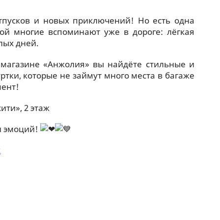
тпусков и новых приключений! Но есть одна
рой многие вспоминают уже в дороге: лёгкая
лых дней.
 магазине «Анжолия» вы найдёте стильные и
ртки, которые не займут много места в багаже
мент!
ити», 2 этаж
и эмоций!
к