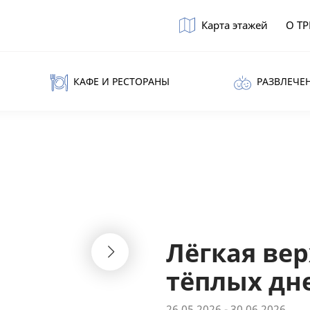
Карта этажей
О Т
КАФЕ И РЕСТОРАНЫ
РАЗВЛЕЧЕ
Лёгкая ве
тёплых дн
26.05.2026 - 30.06.2026