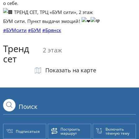
о себе.
ТРЕНД СЕТ, ТРЦ «БУМ сити», 2 этаж
БУМ сити. Пункт выдачи эмоций!
#БУМсити
#БУМ
#Брянск
Тренд
2 этаж
сет
Показать на карте
Построить
Включить
Подписаться
маршрут
тёмную тему