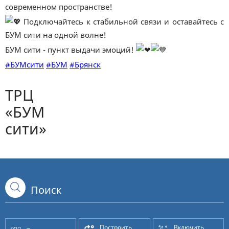
современном пространстве!
Подключайтесь к стабильной связи и оставайтесь с
БУМ сити на одной волне!
БУМ сити - пункт выдачи эмоций!
#БУМсити
#БУМ
#Брянск
ТРЦ
«БУМ
сити»
Построить
Включить