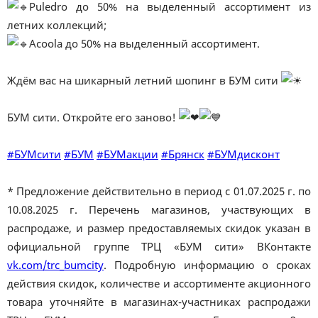
Puledro до 50% на выделенный ассортимент из
летних коллекций;
Acoola до 50% на выделенный ассортимент.
Ждём вас на шикарный летний шопинг в БУМ сити
БУМ сити. Откройте его заново!
#БУМсити
#БУМ
#БУМакции
#Брянск
#БУМдисконт
* Предложение действительно в период с 01.07.2025 г. по
10.08.2025 г. Перечень магазинов, участвующих в
распродаже, и размер предоставляемых скидок указан в
официальной группе ТРЦ «БУМ сити» ВКонтакте
vk.com/trc_bumcity
. Подробную информацию о сроках
действия скидок, количестве и ассортименте акционного
товара уточняйте в магазинах-участниках распродажи