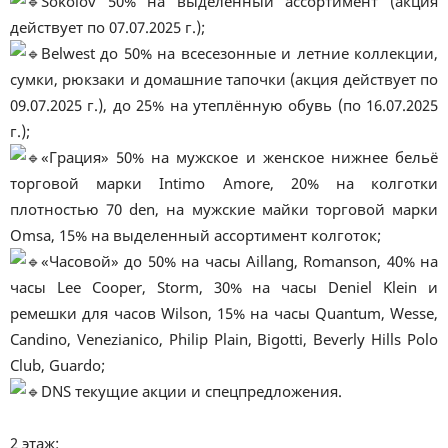
Sokolov 50% на выделенный ассортимент (акция
действует по 07.07.2025 г.);
Belwest до 50% на всесезонные и летние коллекции,
сумки, рюкзаки и домашние тапочки (акция действует по
09.07.2025 г.), до 25% на утеплённую обувь (по 16.07.2025
г.);
«Грация» 50% на мужское и женское нижнее бельё
торговой марки Intimo Amore, 20% на колготки
плотностью 70 den, на мужские майки торговой марки
Omsa, 15% на выделенный ассортимент колготок;
«Часовой» до 50% на часы Aillang, Romanson, 40% на
часы Lee Cooper, Storm, 30% на часы Deniel Klein и
ремешки для часов Wilson, 15% на часы Quantum, Wesse,
Candino, Venezianico, Philip Plain, Bigotti, Beverly Hills Polo
Club, Guardo;
DNS текущие акции и спецпредложения.
2 этаж: