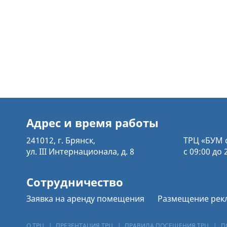
Адрес и время работы
241012, г. Брянск,
ТРЦ «БУМ 
ул. III Интернационала, д. 8
с 09:00 до 
Сотрудничество
Заявка на аренду помещения
Размещение рек
О ТРЦ
|
ПРЕЗЕНТАЦИЯ ТРЦ
|
ПРАВИЛА ПОСЕЩЕНИЯ ТРЦ
|
П