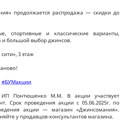
ния» продолжается распродажа — скидки до
ые, спортивные и классические варианты,
а и большой выбор джинсов.
сити», 3 этаж
заново!
к
#БУМакции
 ИП Понтюшенко М.М. В акции участвует
т. Срок проведения акции с 05.06.2025г. по
роведения акции — магазин «Джинсомания».
няйте у продавцов-консультантов магазина.