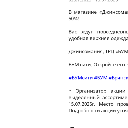
В магазине «Джинсома
50%!
Вас ждут повседневн
удобная верхняя одежд
Джинсомания, ТРЦ «БУМ 
БУМ сити. Откройте его 
#БУМсити
#БУМ
#Брянс
* Организатор акции
выделенный ассортимен
15.07.2025г. Место п
Подробности акции уточ