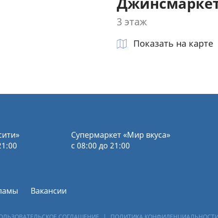
Джинсмарке
3 этаж
Показать на карте
сити»
Супермаркет «Мир вкуса»
21:00
с 08:00 до 21:00
ламы
Вакансии
ОЛЬЗОВАТЕЛЬСКОЕ СОГЛАШЕНИЕ
|
ПОЛИТИКА КОНФИДЕНЦИАЛЬНОСТ