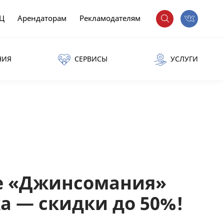
РЦ
Арендаторам
Рекламодателям
НИЯ
СЕРВИСЫ
УСЛУГИ
е «Джинсомания»
а — скидки до 50%!